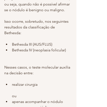
ou seja, quando não é possível afirmar 
se o nódulo é benigno ou maligno.
Isso ocorre, sobretudo, nos seguintes 
resultados da classificação de 
Bethesda:
Bethesda III (AUS/FLUS)
Bethesda IV (neoplasia folicular)
Nesses casos, o teste molecular auxilia 
na decisão entre:
realizar cirurgia
ou
apenas acompanhar o nódulo 