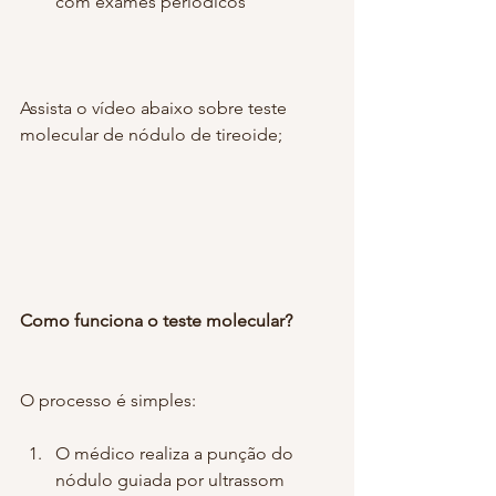
com exames periódicos
Assista o vídeo abaixo sobre teste 
molecular de nódulo de tireoide;
Como funciona o teste molecular?
O processo é simples:
O médico realiza a punção do 
nódulo guiada por ultrassom