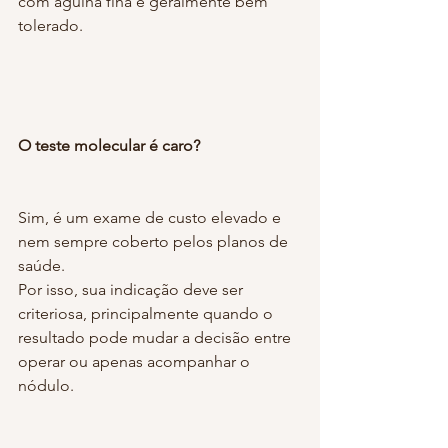
com agulha fina e geralmente bem 
tolerado.
O teste molecular é caro?
Sim, é um exame de custo elevado e 
nem sempre coberto pelos planos de 
saúde.
Por isso, sua indicação deve ser 
criteriosa, principalmente quando o 
resultado pode mudar a decisão entre 
operar ou apenas acompanhar o 
nódulo.