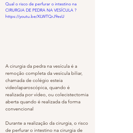
Qual o risco de perfurar o intestino na 
CIRURGIA DE PEDRA NA VESÍCULA ? 
https://youtu.be/XLWTQrJ9esU
A cirurgia da pedra na vesícula é a 
remoção completa da vesícula biliar, 
chamada de colégio esteia 
videolaparoscópica, quando é 
realizada por vídeo, ou colecistectomia 
aberta quando é realizada da forma 
convencional
Durante a realização da cirurgia, o risco 
de perfurar o intestino na cirurgia de 