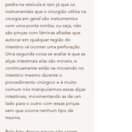
pedra na vesícula é raro já que os 
instrumentais que o cirurgião utiliza na 
cirurgia em geral são instrumentos 
com uma ponta romba, ou seja, não 
são pinças com lâminas afiadas que 
autocar em qualquer região do 
intestino vá ocorrer uma perfuração. 
Uma segunda coisa se avaliar é que as 
alças intestinais elas são móveis, e 
continuamente estão se movendo no 
intestino mesmo durante o 
procedimento cirúrgico e é muito 
comum nós manipularmos essas alças 
intestinais, movimentando as de um 
lado para o outro com essas pinças 
sem que ocorra nenhum tipo de 
trauma.
Pelo fato dessas pinças não serem 